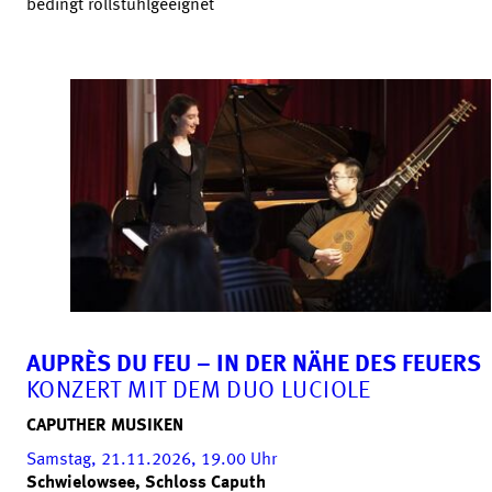
bedingt rollstuhlgeeignet
AUPRÈS DU FEU – IN DER NÄHE DES FEUERS
KONZERT MIT DEM DUO LUCIOLE
CAPUTHER MUSIKEN
Samstag, 21.11.2026, 19.00
Uhr
Schwielowsee, Schloss Caputh