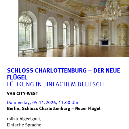
SCHLOSS CHARLOTTENBURG – DER NEUE
FLÜGEL
FÜHRUNG IN EINFACHEM DEUTSCH
VHS CITY-WEST
Donnerstag, 05.11.2026, 11.00
Uhr
Berlin, Schloss Charlottenburg – Neuer Flügel
rollstuhlgeeignet,
Einfache Sprache