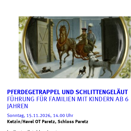
PFERDEGETRAPPEL UND SCHLITTENGELÄUT
FÜHRUNG FÜR FAMILIEN MIT KINDERN AB 6
JAHREN
Sonntag, 15.11.2026, 14.00
Uhr
Ketzin/Havel OT Paretz, Schloss Paretz