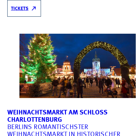
TICKETS
WEIHNACHTSMARKT AM SCHLOSS
CHARLOTTENBURG
BERLINS ROMANTISCHSTER
WEIHNACHTSMARKT IN HISTORISCHER