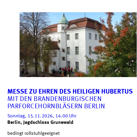
MESSE ZU EHREN DES HEILIGEN HUBERTUS
MIT DEN BRANDENBURGISCHEN
PARFORCEHORNBLÄSERN BERLIN
Sonntag, 15.11.2026, 14.00
Uhr
Berlin, Jagdschloss Grunewald
bedingt rollstuhlgeeignet