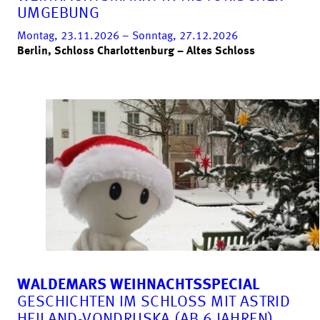
UMGEBUNG
Montag, 23.11.2026 – Sonntag, 27.12.2026
Berlin, Schloss Charlottenburg – Altes Schloss
WALDEMARS WEIHNACHTSSPECIAL
GESCHICHTEN IM SCHLOSS MIT ASTRID
HEILAND-VONDRUSKA (AB 6 JAHREN)